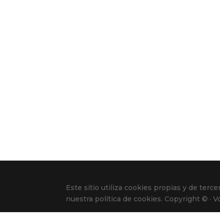
Este sitio utiliza cookies propias y de te
nuestra política de cookies. Copyright © · 