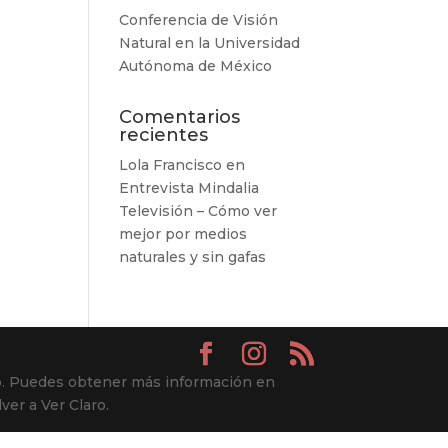
Conferencia de Visión
Natural en la Universidad
Autónoma de México
Comentarios
recientes
Lola Francisco
en
Entrevista Mindalia
Televisión – Cómo ver
mejor por medios
naturales y sin gafas
uso. Puedes obtener más información en
ver a Ver Claro.